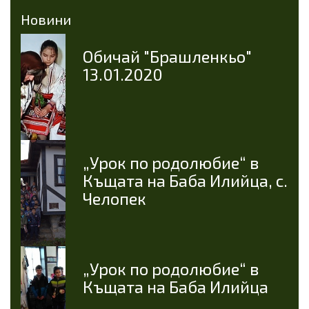
Новини
Oбичай "Брашленкьо"
13.01.2020
„Урок по родолюбие“ в
Къщата на Баба Илийца, с.
Челопек
„Урок по родолюбие“ в
Къщата на Баба Илийца