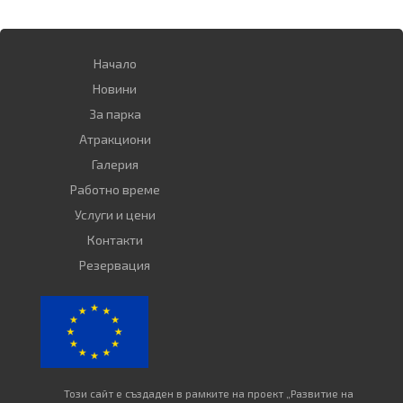
Начало
Новини
За парка
Атракциoни
Галерия
Работно време
Услуги и цени
Контакти
Резервация
Този сайт е създаден в рамките на проект „Развитие на