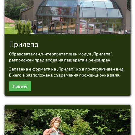
Прилепа
Образователен/интерпретативен модул „Прилепа”,
разположен пред входа на пещерата е реновиран.
Запазена е формата на „Прилеп”, но в по-атрактивен вид.
В него е разположена съвременна прожекционна зала.
Повече