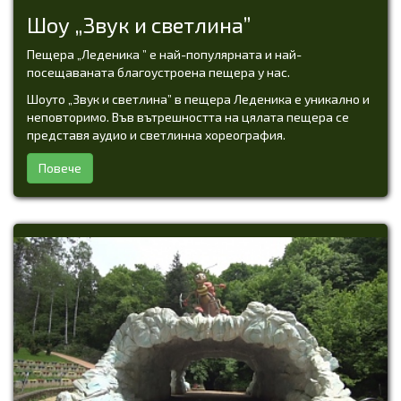
Шоу „Звук и светлина”
Пещера „Леденика ” е най-популярната и най-
посещаваната благоустроена пещера у нас.
Шоуто „Звук и светлина” в пещера Леденика е уникално и
неповторимо. Във вътрешността на цялата пещера се
представя аудио и светлинна хореография.
Повече