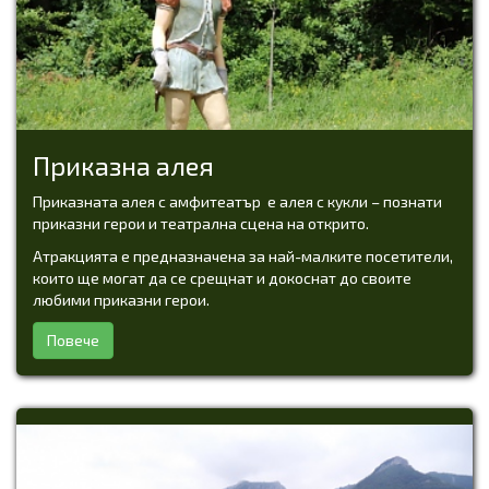
Приказна алея
Приказната алея с амфитеатър е алея с кукли – познати
приказни герои и театрална сцена на открито.
Атракцията е предназначена за най-малките посетители,
които ще могат да се срещнат и докоснат до своите
любими приказни герои.
Повече