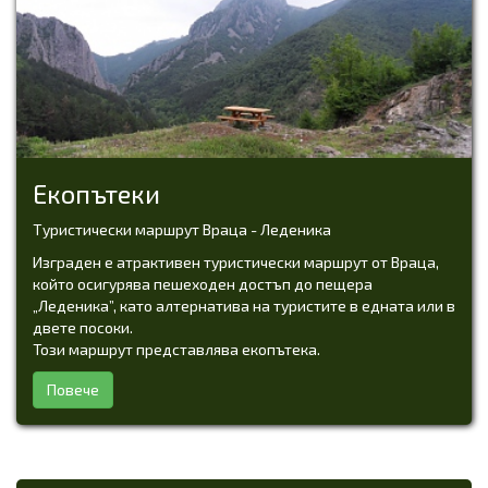
Екопътеки
Tуристически маршрут Враца - Леденика
Изграден е атрактивен туристически маршрут от Враца,
който осигурява пешеходен достъп до пещера
„Леденика”, като алтернатива на туристите в едната или в
двете посоки.
Този маршрут представлява екопътека.
Повече