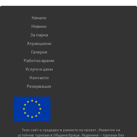
Начало
Новини
За парка
Атракциoни
Галерия
Работно време
Услуги и цени
Контакти
Резервация
Този сайт е създаден в рамките на проект „Развитие на
устойчив туризъм в Община Враца. Леденика – туризъм без