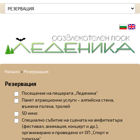
Начало
»
Резервация
Резервация
Посещение на пещерата „Леденика”
Пакет атракционни услуги – алпийска стена,
въжена пътека, тролей
5D кино
Специално събитие на сцената на амфитеатъра
(фестивал, анимация, концерт и др.),
организирано и проведено от ОП „Спорт и
туризъм”