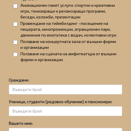
Анимационен пакет услуги: спортни и креативни
игри, тонизиращи и релаксиращи програми,
беседи, изложби, презентации
Провеждане на тиймбилдинг –посещение на
пещерата, кинопрожекции, атракционен парк,
движение по екопътека с водач, колективни игри
Ползване на концертната зала от външни фирми
и организации
Ползване на сцената на амфитеатъра от външни
фирми и организации
Граждани:
Ученици, студенти (редовно обучение) и пенсионери:
Вашето име: